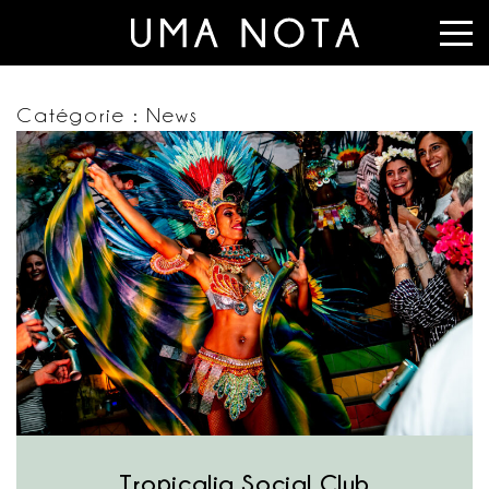
Catégorie :
News
Tropicalia Social Club