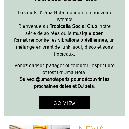
Les nuits d’Uma Nota prennent un nouveau
rythme!
Bienvenue au
Tropicalia Social Club
, notre
série de soirées où la musique
open
format
rencontre les
vibrations brésiliennes
; un
mélange enivrant de funk, soul, disco et sons
tropicaux.
Venez danser, partager et célébrer l’esprit libre
et festif d’Uma Nota.
Suivez
@umanotaparis
pour découvrir les
prochaines dates et DJ sets.
GO VIEW