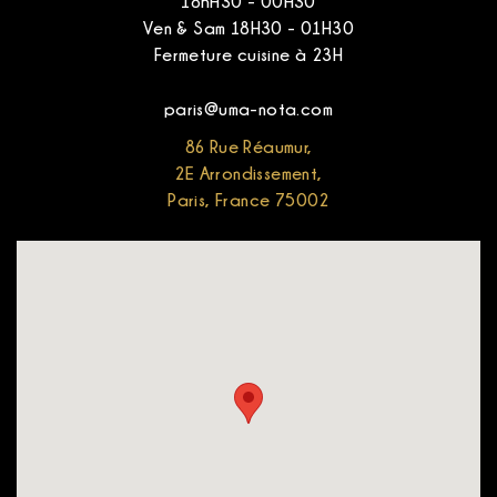
18hH30 - 00H30
Ven & Sam 18H30 - 01H30
Fermeture cuisine à 23H
paris@uma-nota.com
86 Rue Réaumur,
2E Arrondissement,
Paris, France 75002