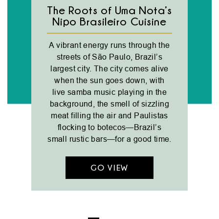
The Roots of Uma Nota’s
Nipo Brasileiro Cuisine
A vibrant energy runs through the
streets of São Paulo, Brazil’s
largest city. The city comes alive
when the sun goes down, with
live samba music playing in the
background, the smell of sizzling
meat filling the air and Paulistas
flocking to botecos—Brazil’s
small rustic bars—for a good time.
GO VIEW