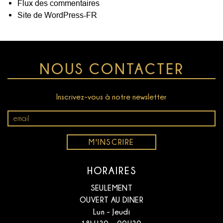
Flux des commentaires
Site de WordPress-FR
NOUS CONTACTER
Inscrivez-vous à notre newsletter
Email
*
M'INSCRIRE
HORAIRES
SEULEMENT
OUVERT AU DINER
Lun - Jeudi