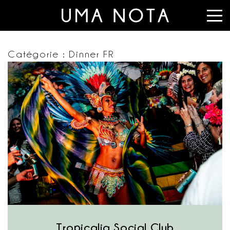
Catégorie :
Dinner FR
Tropicalia Social Club