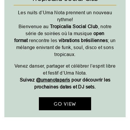
Les nuits d’Uma Nota prennent un nouveau
rythme!
Bienvenue au
Tropicalia Social Club
, notre
série de soirées où la musique
open
format
rencontre les
vibrations brésiliennes
; un
mélange enivrant de funk, soul, disco et sons
tropicaux.
Venez danser, partager et célébrer l’esprit libre
et festif d’Uma Nota.
Suivez
@umanotaparis
pour découvrir les
prochaines dates et DJ sets.
GO VIEW